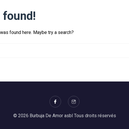
 found!
g was found here. Maybe try a search?
© 2026 Burbuja De Amor asbl Tous droits réservés