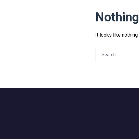
Nothing
It looks like nothin